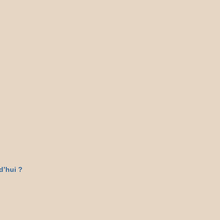
rd’hui ?