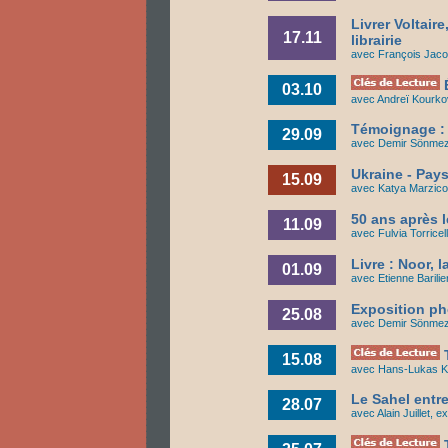
Livrer Voltair
17.11
librairie
avec François Jacob
É
03.10
avec Andreï Kourkov
Témoignage : 
29.09
avec Demir Sönmez,
Ukraine - Pay
15.09
avec Katya Marzico,
50 ans après l
11.09
avec Fulvia Torricel
Livre : Noor, 
01.09
avec Etienne Barilie
Exposition pho
25.08
avec Demir Sönmez,
T
15.08
avec Hans-Lukas Kie
Le Sahel entre
28.07
avec Alain Juillet,
T