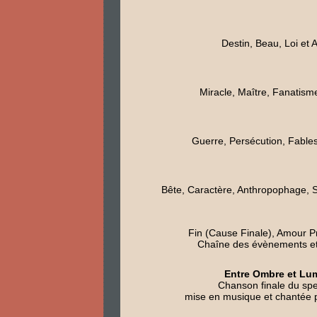
Destin, Beau, Loi et
Miracle, Maître, Fanatism
Guerre, Persécution, Fable
Bête, Caractère, Anthropophage, S
Fin (Cause Finale), Amour Pr
Chaîne des évènements et
Entre Ombre et Lu
Chanson finale du spe
mise en musique et chantée p