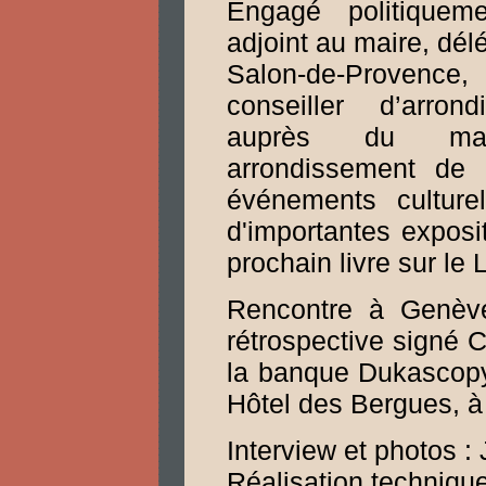
Engagé politiqueme
adjoint au maire, dél
Salon-de-Provence, 
conseiller d’arron
auprès du ma
arrondissement de 
événements culturel
d'importantes exposit
prochain livre sur le
Rencontre à Genève
rétrospective signé C
la banque Dukascop
Hôtel des Bergues, 
Interview et photos 
Réalisation technique 