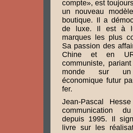
compte», est toujour
un nouveau modèle
boutique. Il a démoc
de luxe. Il est à l
marques les plus c
Sa passion des affa
Chine et en UR
communiste, pariant 
monde sur un 
économique futur par
fer.
Jean-Pascal Hesse 
communication d
depuis 1995. Il sig
livre sur les réalisa