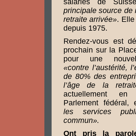
salariés de Suis
principale source de 
retraite arrivée»
. Ell
depuis 1975.
Rendez-vous est dé
prochain sur la Pla
pour une nouvell
«contre l’austérité, l
de 80% des entrepris
l’âge de la retra
actuellement en 
Parlement fédéral,
les services pub
commun».
Ont pris la paro