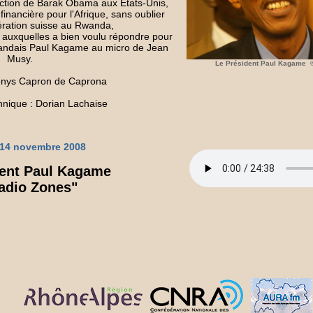
lection de Barak Obama aux Etats-Unis,
financière pour l'Afrique, sans oublier
pération suisse au Rwanda,
 auxquelles a bien voulu répondre pour
wandais Paul Kagame au micro de Jean
Musy.
Le Président Paul Kagame 
Denys Capron de Caprona
hnique : Dorian Lachaise
 14 novembre 2008
dent Paul Kagame
adio Zones"