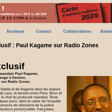
Boutique
Contact
Collaborations
Bande
lusif : Paul Kagame sur Radio Zones
clusif
rwandais Paul Kagame,
sage à Genève,
 sur Radio Zones.
e Kabila et de Kagame dans les espoirs
ds Lacs, la tension entre Paris, Bonn et
 de la chef du protocole rwandais Rose
lques jours, dans le cadre de l’enquête
enaces de rétorsions de la justice
plusieurs personnalités françaises,