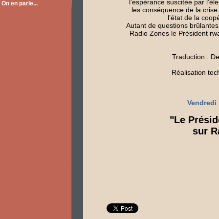
l’espérance suscitée par l’é
On en parle...
les conséquence de la crise 
l’état de la coo
Autant de questions brûlantes
Radio Zones le Président r
Traduction : 
Réalisation tec
Vendredi
"Le Prési
sur R