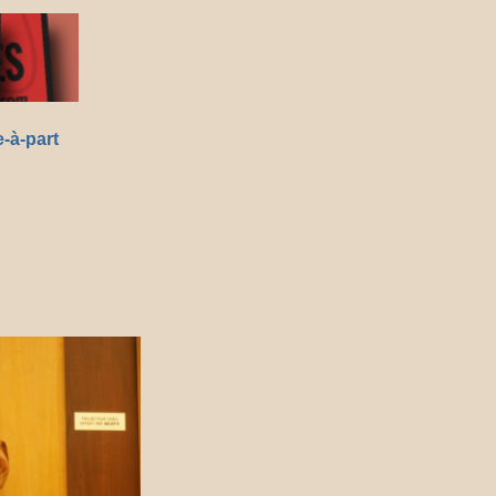
-à-part