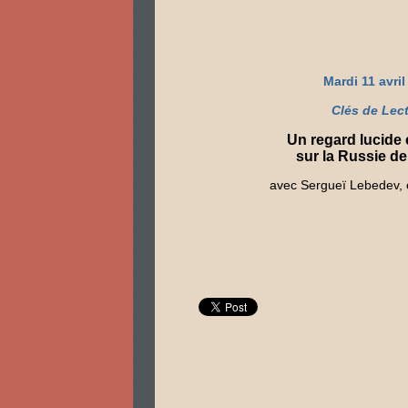
Mardi 11 avril
Clés de Lec
Un regard lucide
sur la Russie d
avec Sergueï Lebedev, é