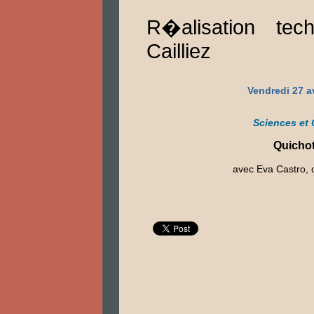
R�alisation tec
Cailliez
Vendredi 27 av
Sciences et 
Quichot
avec Eva Castro,