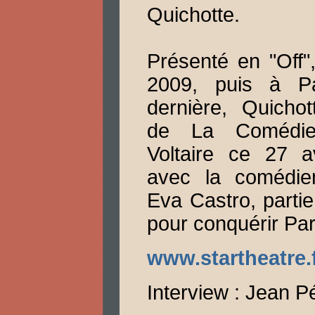
Quichotte.
Présenté en "Off"
2009, puis à Pa
dernière, Quichott
de La Comédie
Voltaire ce 27 a
avec la comédie
Eva Castro, partie
pour conquérir Par
www.startheatre.f
Interview : Jean P