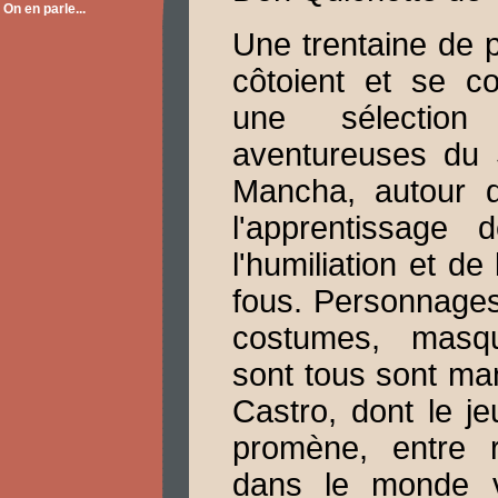
On en parle...
Une trentaine de
côtoient et se c
une sélectio
aventureuses du 
Mancha, autour 
l'apprentissage 
l'humiliation et d
fous. Personnages
costumes, masq
sont tous sont ma
Castro, dont le je
promène, entre r
dans le monde v