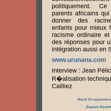
politiquement. C
parents africains qu
donner des racin
enfants pour mieux f
racisme ordinaire et
des réponses pour u
intégration aussi en 
www.urunana.com
Interview : Jean Péli
R�alisation technique
Cailliez
Mardi 03 septembre
Espace Ouvert