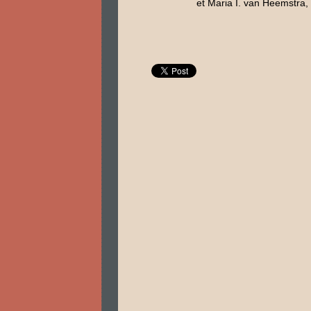
et Maria I. van Heemstra,