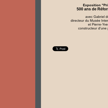
Exposition "Pr
500 ans de Réfo
avec Gabriel d
directeur du Musée Inte
et Pierre-Yv
constructeur d'une