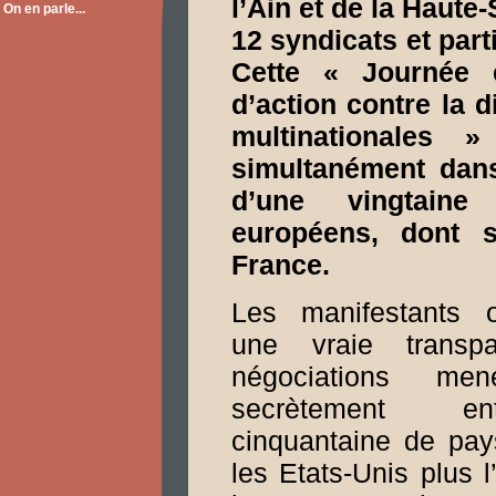
l’Ain et de la Haute
On en parle...
12 syndicats et part
Cette « Journée 
d’action contre la d
multinationales »
simultanément dans
d’une vingtain
européens, dont s
France.
Les manifestants 
une vraie transp
négociations me
secrètement e
cinquantaine de pay
les Etats-Unis plus l