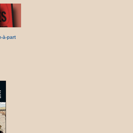
-à-part