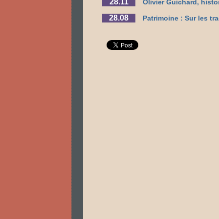
28.11
Olivier Guichard, histo
28.08
Patrimoine : Sur les tr