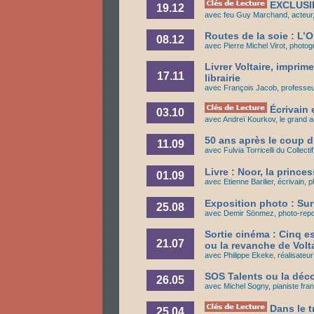
EXCLUSIF 
19.12
avec feu Guy Marchand, acteur, 
Routes de la soie : L’O
08.12
avec Pierre Michel Virot, photo
Livrer Voltaire, imprime
17.11
librairie
avec François Jacob, professeur
Écrivain 
03.10
avec Andreï Kourkov, le grand a
50 ans après le coup d'
11.09
avec Fulvia Torricelli du Collect
Livre : Noor, la prince
01.09
avec Etienne Barilier, écrivain, 
Exposition photo : Sur
25.08
avec Demir Sönmez, photo-repo
Sortie cinéma : Cinq e
21.07
ou la revanche de Volt
avec Philippe Ekeke, réalisateur
SOS Talents ou la déco
26.05
avec Michel Sogny, pianiste fra
Dans le t
25.04