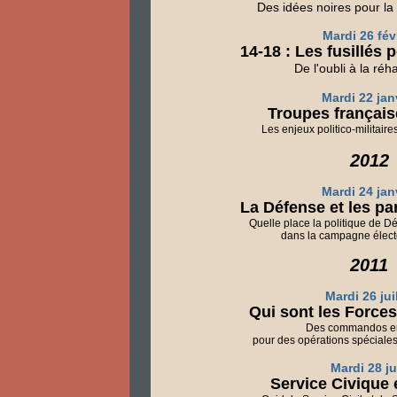
Des idées noires pour l
Mardi 26 fév
14-18 : Les fusillés 
De l'oubli à la réha
Mardi 22 jan
Troupes français
Les enjeux politico-militaires
2012
Mardi 24 jan
La Défense et les par
Quelle place la politique de D
dans la campagne élect
2011
Mardi 26 juil
Qui sont les Forces
Des commandos e
pour des opérations spéciales
Mardi 28 ju
Service Civique 