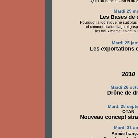
Quid du Service Civil et du 
Mardi 29 m
Les Bases de 
Pourquoi la logistique ne suit plu
et comment cafouillage et gasp
les deux mamelles de la
Mardi 25 jan
Les exportations
2010
Mardi 26 oct
Drône de d
Mardi 28 sept
OTAN
Nouveau concept stra
Mardi 31 a
Armée franç