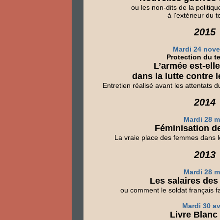
ou les non-dits de la politiqu
à l'extérieur du te
2015
Mardi 24 nov
Protection du te
L’armée est-elle
dans la lutte contre 
Entretien réalisé avant les attentats
2014
Mardi 28 m
Féminisation de
La vraie place des femmes dans l
2013
Mardi 28 m
Les salaires des 
ou comment le soldat français f
Mardi 30 av
Livre Blanc