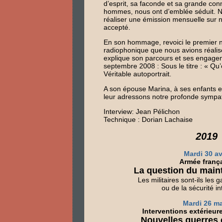
d’esprit, sa faconde et sa grande co
hommes, nous ont d’emblée séduit. N
réaliser une émission mensuelle sur no
accepté.
En son hommage, revoici le premier 
radiophonique que nous avions réalisé
explique son parcours et ses engagem
septembre 2008 : Sous le titre : « Qu
Véritable autoportrait.
A son épouse Marina, à ses enfants et
leur adressons notre profonde sympat
Interview: Jean Pélichon
Technique : Dorian Lachaise
2019
Mardi 30 av
Armée franç
La question du maint
Les militaires sont-ils les 
ou de la sécurité in
Mardi 26 m
Interventions extérieur
Nouvelles guerres 