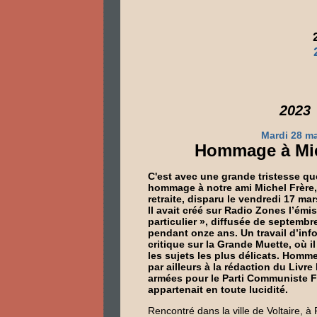
2023
Mardi 28 m
Hommage à Mic
C'est avec une grande tristesse q
hommage à notre ami Michel Frère, 
retraite, disparu le vendredi 17 mar
Il avait créé sur Radio Zones l’émi
particulier », diffusée de septembre
pendant onze ans. Un travail d’info
critique sur la Grande Muette, où i
les sujets les plus délicats. Homme
par ailleurs à la rédaction du Livre
armées pour le Parti Communiste Fr
appartenait en toute lucidité.
Rencontré dans la ville de Voltaire, 