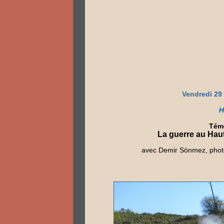
Vendredi 29
H
Tém
La guerre au Hau
avec Demir Sönmez, photo