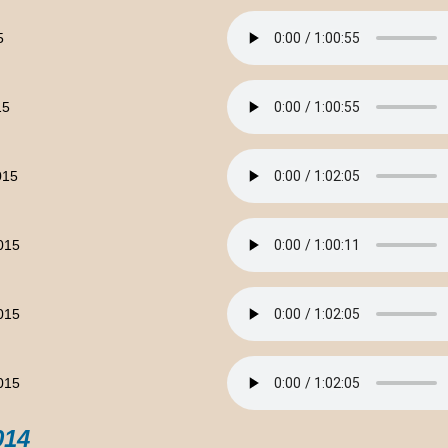
5
15
015
2015
2015
2015
014