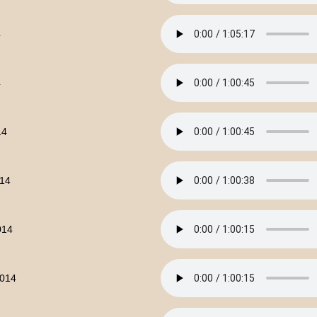
4
4
14
014
014
2014