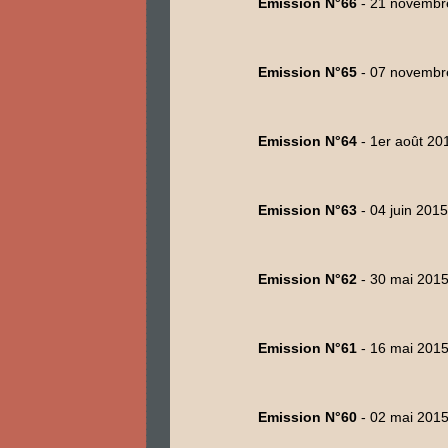
Emission N°66
- 21 novembr
Emission N°65
- 07 novembr
Emission N°64
- 1er août 20
Emission N°63
- 04 juin 2015
Emission N°62
- 30 mai 201
Emission N°61
- 16 mai 201
Emission N°60
- 02 mai 201