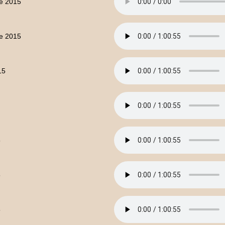
e 2015
e 2015
15
5
5
5