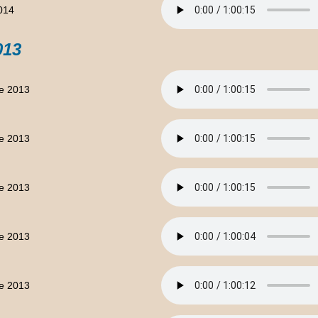
2014
013
e 2013
e 2013
e 2013
e 2013
e 2013