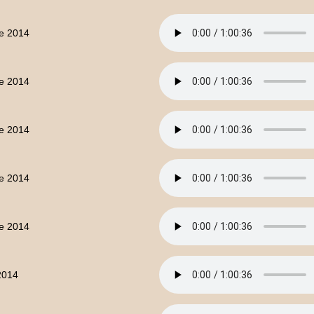
e 2014
e 2014
e 2014
e 2014
e 2014
2014