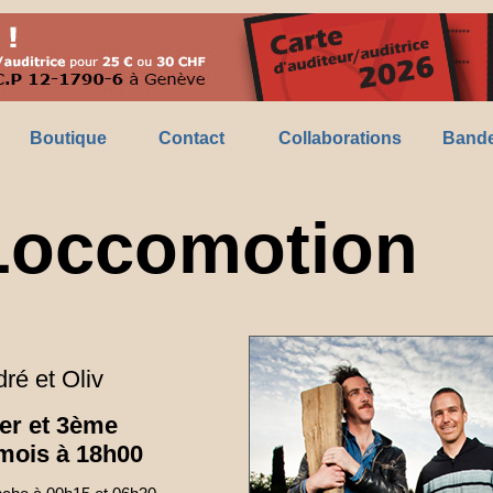
Boutique
Contact
Collaborations
Bande
Loccomotion
ré et Oliv
er et 3ème
mois à 18h00