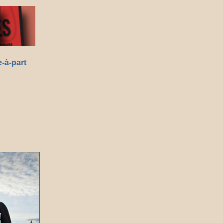
-à-part