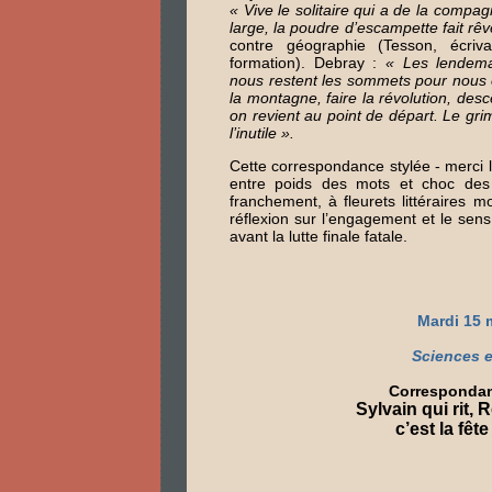
« Vive le solitaire qui a de la compag
large, la poudre d’escampette fait rêv
contre géographie (Tesson, écri
formation). Debray :
« Les lendema
nous restent les sommets pour nous 
la montagne, faire la révolution, des
on revient au point de départ. Le gri
l’inutile ».
Cette correspondance stylée - merci l
entre poids des mots et choc des e
franchement, à fleurets littéraires 
réflexion sur l’engagement et le sens 
avant la lutte finale fatale.
Mardi 15 
Sciences e
Correspondanc
Sylvain qui rit, 
c’est la fête